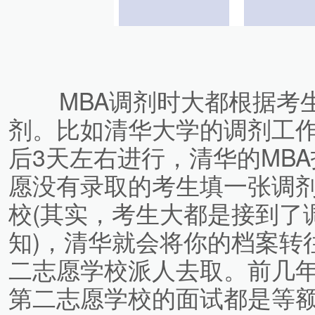
MBA调剂时大都根据考生
剂。比如清华大学的调剂工
后3天左右进行，清华的MB
愿没有录取的考生填一张调
校(其实，考生大都是接到了
知)，清华就会将你的档案转
二志愿学校派人去取。前几
第二志愿学校的面试都是等