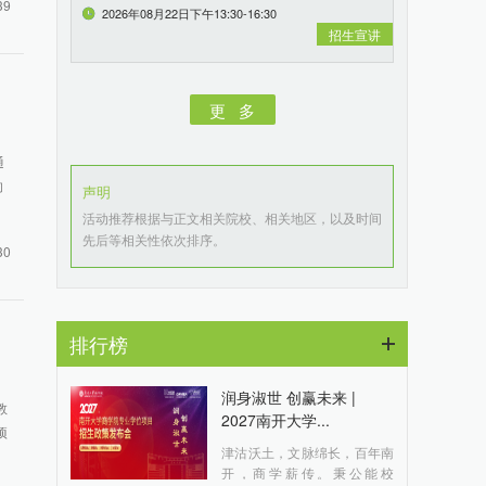
39
2026年08月22日下午13:30-16:30
招生宣讲
更 多
通
的
声明
活动推荐根据与正文相关院校、相关地区，以及时间
先后等相关性依次排序。
30
排行榜
润身淑世 创赢未来 |
教
2027南开大学...
项
津沽沃土，文脉绵长，百年南
开，商学薪传。秉公能校