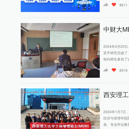
8611
中财大M
2024年4月2
亚平研究员做了
校内师生参加了讲
8316
西安理工
2024年1月
经济与管理学院
表、专业学位教育中