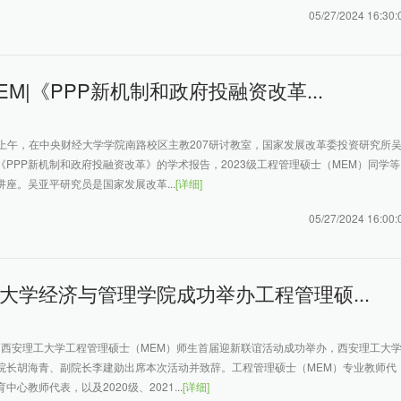
05/27/2024 16:30:
EM|《PPP新机制和政府投融资改革...
0日上午，在中央财经大学学院南路校区主教207研讨教室，国家发展改革委投资研究所
《PPP新机制和政府投融资改革》的学术报告，2023级工程管理硕士（MEM）同学等
座。吴亚平研究员是国家发展改革...
[详细]
05/27/2024 16:00:
大学经济与管理学院成功举办工程管理硕...
7日，西安理工大学工程管理硕士（MEM）师生首届迎新联谊活动成功举办，西安理工大
院长胡海青、副院长李建勋出席本次活动并致辞。工程管理硕士（MEM）专业教师代
心教师代表，以及2020级、2021...
[详细]