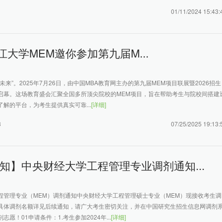
01/11/2024 15:43:
| 浙江大学MEM邀你参加第九届M...
未来”。2025年7月26日，由中国MBA教育网主办的第九届MEM项目联展暨2026招生
启幕。这场教育盛会汇聚全国多所顶尖院校的MEM项目，旨在帮助考生与院校间搭建
解的平台，为考生提供真实可靠...
[详细]
3
07/25/2025 19:13:
知】中央财经大学工程管理专业调剂通知...
程管理专业（MEM）调剂通知中央财经大学工程管理硕士专业（MEM）现接收考生调
具体调剂名额详见后续通知，请广大考生密切关注，并在中国研究生招生信息网调剂
愿！01申请条件：1.考生参加2024年...
[详细]