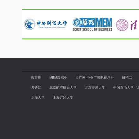
教育部
MEM教指委
央广网·中央广播电视总台
研招网
考研网
北京航空航天大学
北京交通大学
中国石油大学（
上海大学
上海财经大学