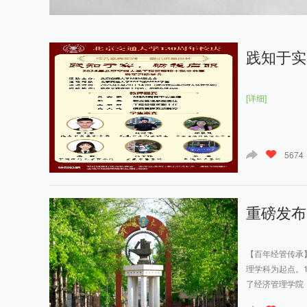
践知于实
[详细]
5674
重磅发布
【百年经管传承
理学科为起点。
了经济管理学院，