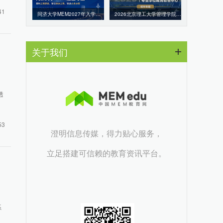
41
同济大学MEM2027年入学招生专题
2026北京理工大学管理学院专业学位教育联合中心招生专题
关于我们
透
53
澄明信息传媒，得力贴心服务，
立足搭建可信赖的教育资讯平台。
系