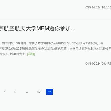
03/28/2024 16:00:
| 北京航空航天大学MEM邀你参加...
7日，由中国MBA教育网、中国人民大学财政金融学院EMBA中心联合主办的第八届
/MEM项目联展暨2025招生政策发布会(北京站)正式启幕，全国首场将联合北京地区20多
EM院校，以项目为主...
[详细]
04/19/2024 09:47:
4
5
...
52