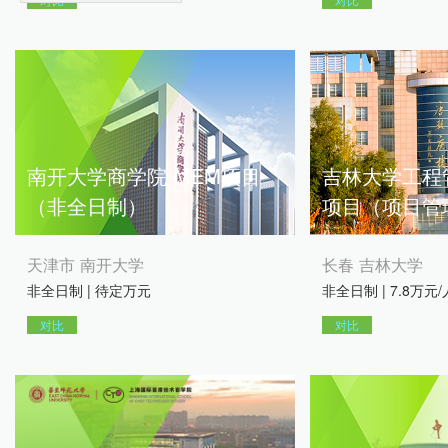
南开大学商学院-MEM项目
吉林大学工程
（非全日制）
项目（项目管
天津市 南开大学
长春 吉林大学
非全日制 | 待定万元
非全日制 | 7.8万元
对比
对比