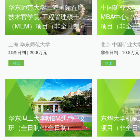
华东师范大学上海国际首席
中国矿业大学
技术官学院-工程管理硕士
MBA中心（管
（MEM）项目（非全日制）
项目（非全日
上海 华东师范大学
北京 中国矿业大
非全日制 | 20.8万元
非全日制 | 10.8万元
对比
对比
华东理工大学MEM通用中文
东华大学机械
班（全日制/非全日制）
项目（非全日