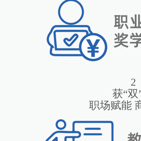
2
获“双
职场赋能 