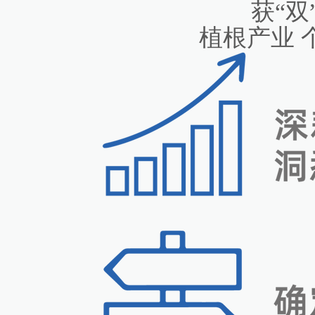
获“双
植根产业 