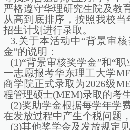
严格遵守华理研究生院及教
从高到底排序，按照我校当
招生计划进行录取。
3.关于本活动中“背景审
金”的说明：
(1)“背景审核奖学金”和
一志愿报考华东理工大学M
商学院正式录取为2026级
程管理硕士(MEM)录取的
(2)奖助学金根据每学年
在发放过程中产生个税问题
(3)其他奖学金及发放规定