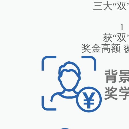
三大“双
1
获“双
奖金高额 