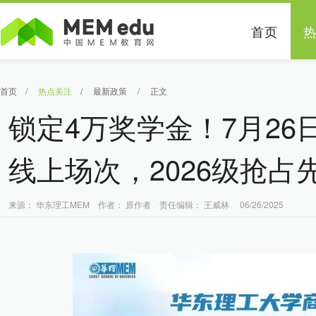
首页
首页
/
热点关注
/
最新政策
/
正文
锁定4万奖学金！7月26
线上场次，2026级抢占
来源： 华东理工MEM 作者： 原作者 责任编辑： 王威林 06/26/2025