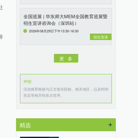
赴
全国巡展 | 华东师大MEM全国教育巡展暨
招生宣讲咨询会（深圳站）
2026年08月29日下午13:30-16:30
等
招生宣讲
更 多
声明
活动推荐根据与正文相关院校、相关地区，以及时间
先后等相关性依次排序。
精选