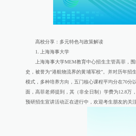
高校分享：多元特色与政策解读
1. 上海海事大学
上海海事大学MEM教育中心招生主管高菲，围
史，被誉为“港航物流界的黄埔军校”。并对历年招
模式，多种培养方向，五门核心课程平均分在70分
面，高菲老师提到，其（非全日制）学费为12.8万
预研招生宣讲活动正在进行中，欢迎考生朋友的关