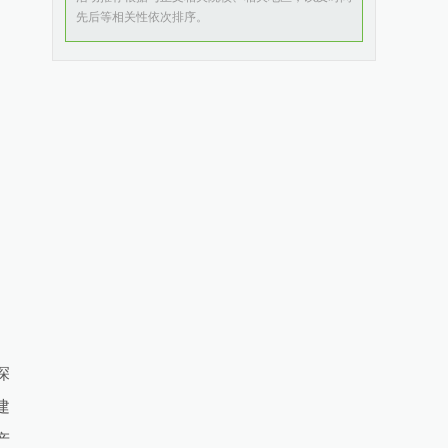
先后等相关性依次排序。
深
建
产