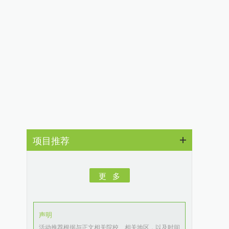
项目推荐
更 多
声明
活动推荐根据与正文相关院校、相关地区，以及时间