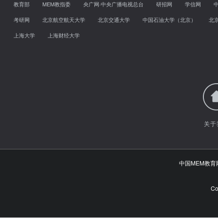
教育部
MEM教指委
央广网·中央广播电视总台
研招网
学信网
考研网
北京航空航天大学
北京交通大学
中国石油大学（北京）
北
上海大学
上海财经大学
关于
中国MEM教
Co