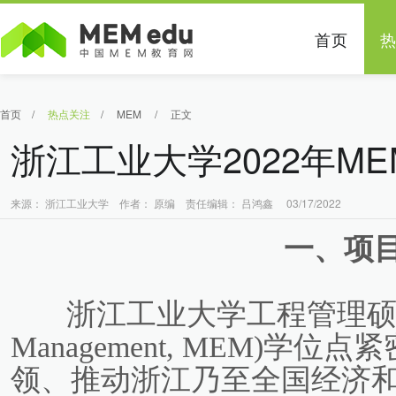
首页
首页
/
热点关注
/
MEM
/
正文
浙江工业大学2022年M
来源： 浙江工业大学 作者： 原编 责任编辑： 吕鸿鑫 03/17/2022
一、项
浙江工业大学工程管理硕士(Maste
Management, MEM)学
领、推动浙江乃至全国经济和