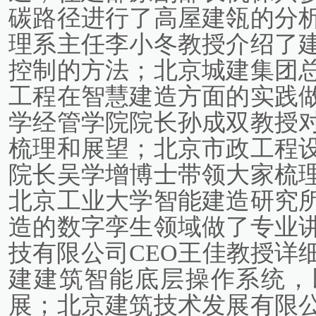
碳路径进行了高屋建瓴的分
理系主任李小冬教授介绍了
控制的方法；北京城建集团
工程在智慧建造方面的实践
学经管学院院长孙成双教授
梳理和展望；北京市政工程
院长吴学增博士带领大家梳
北京工业大学智能建造研究
造的数字孪生领域做了专业
技有限公司CEO王佳教授详
建建筑智能底层操作系统，
展；北京建筑技术发展有限