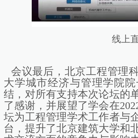
线上
会议最后，北京工程管理
大学城市经济与管理学院院
结，对所有支持本次论坛的
了感谢，并展望了学会在20
坛为工程管理学术工作者与
台，提升了北京建筑大学和