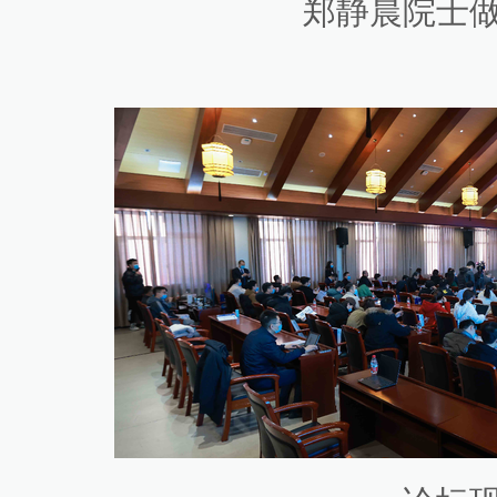
郑静晨院士