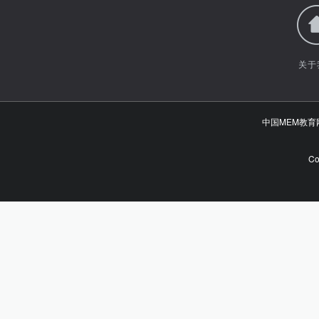
关于
中国MEM教
Co