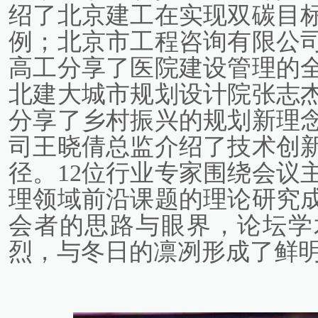
绍了北京建工在实现双碳目
例；北京市工程咨询有限公
高工分享了医院建设管理的
北建大城市规划设计院张志
分享了乡村振兴的规划新理
司王晓倩总监介绍了技术创
径。12位行业专家围绕会议
理领域前沿课题的理论研究
会者的思路与眼界，论坛学
烈，与冬日的凛冽形成了鲜