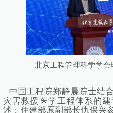
北京工程管理科学学会
中国工程院郑静晨院士结
灾害救援医学工程体系的建
述；住建部原副部长仇保兴