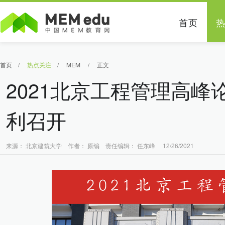
首页
首页
/
热点关注
/
MEM
/
正文
2021北京工程管理高
利召开
来源： 北京建筑大学 作者： 原编 责任编辑： 任东峰 12/26/2021