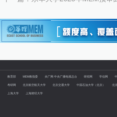
教育部
MEM教指委
央广网·中央广播电视总台
研招网
学信网
考研网
北京航空航天大学
北京交通大学
中国石油大学（北京）
北
上海大学
上海财经大学