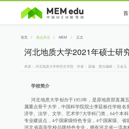
首
首页
/
热点关注
/
MEM
/
正文
河北地质大学2021年硕士研究
来源： 河北地质大学研究生学院 作者： 原编 责任编辑： 王金玉 04/
学校简介
河北地质大学创办于1953年，是原地质部直
属重点骨干大学，中国科学院院士李廷栋任学校名誉
济学、法学、文学、艺术学7大学科门类，64个本
专业建设点，4个国家级特色专业，4个国家级、省
河北省高等学校品牌特色专业，拥有河北省一流本科