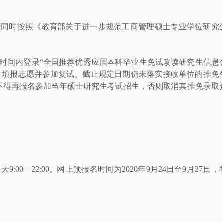
策同时按照《教育部关于进一步规范工商管理硕士专业学位研究
时间内登录“全国推荐优秀应届本科毕业生免试攻读研究生信息
）填报志愿并参加复试。截止规定日期仍未落实接收单位的推免
不得再报名参加当年硕士研究生考试招生，否则取消其推免录取
天9:00—22:00。网上预报名时间为2020年9月24日至9月27日，