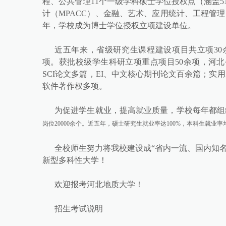
程、公共管理11个一级学科硕士学位授权点（涵盖
计（MPACC）、金融、艺术、应用统计、工程管理
年，学校成为博士学位授权立项建设单位。
近五年来，省级研究生课程建设项目共立项30
项。获批校级学生科研立项重点项目50余项，河北
SCI论文多篇，EI、中文核心期刊论文百余篇；实
软件著作权多项。
为促进学生就业，提高就业质量，学校每年都组
岗位
20000余个。近五年，硕士研究生就业率达100%，本科生就业率
全校师生努力将我校建设成“省内一流、国内知
新型多科性大学！
欢迎报考河北地质大学！
招生考试说明