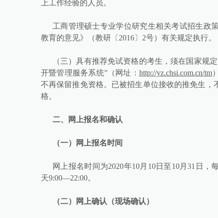
上工作经验的人员。
工商管理硕士专业学位研究生相关考试招生政
教育的意见》（教研〔2016〕2号）有关规定执行。
（三）具有推荐免试资格的考生，须在国家规定
开暨管理服务系统”（网址：
http://yz.chsi.com.cn/tm
不再保留推免资格。已被招生单位接收的推免生，
格。
二、网上报名和确认
（一）网上报名时间
网上报名时间为2020年10月10日至10月31日，每
天9:00—22:00。
（二）网上确认（现场确认）