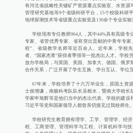
有河北省战略性关键矿产资源重点实验室、水资源
管理研究基地等9个省级科研平台，15个校级科研
地球探测技术等省级重点实验室及130余个专业实验
学校现有专任教师964人，其中44%具有高级
专家、省管优秀专家、省有突出贡献的中青年专家
程”、省级教学名师等近百余人。近年来，学校
者、“国家杰青”获得者季强等一批杰出人才。学校另
放办学格局，与英国、美国、加拿大、德国、俄罗斯
合作关系，广泛开展了学生互换、学分互认、学位
67年来，学校培养了十六万毕业生，原国土资
士侯增谦，南极科考队队长吴根水，暨南大学校长胡
学家申旭辉等是他们当中的杰出代表。学校的建设
习近平等党和国家领导人都曾亲切接见过我校师生
学校研究生教育拥有理学、工学、管理学、经济
程、工商管理、管理科学与工程、计算机科学与技