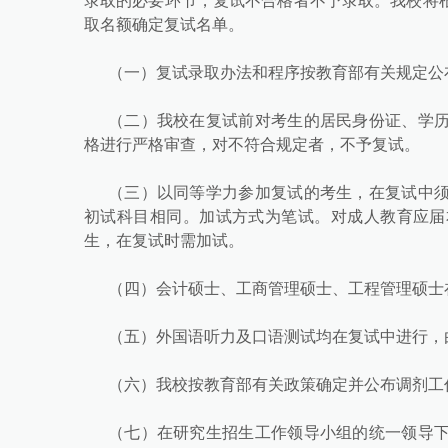
录取的必要环节，复试不合格者不予录取。我校将
取名额确定复试名单。
（一）复试录取办法和程序按教育部有关规定公
（二）我校在复试前对考生的居民身份证、学
格进行严格审查，对不符合规定者，不予复试。
（三）以同等学力参加复试的考生，在复试中
初试科目相同。加试方式为笔试。对成人教育应届
生，在复试时需加试。
（四）会计硕士、工商管理硕士、工程管理硕士
（五）外国语听力及口语测试均在复试中进行，
（六）我校按教育部有关政策确定并公布调剂工
（七）在研究生招生工作领导小组的统一领导