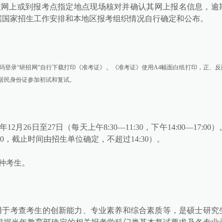
在网上或到报考点指定地点现场核对并确认其网上报名信息，逾
据国家招生工作安排和本地区报考组织情况自行确定和公布。
码登录
“研招网”自行下载打印《准考证》。《准考证》使用A4幅面白纸打印，正、反
居民身份证参加初试和复试。
月26日至27日（每天上午8:30—11:30，下午14:00—17:00）
30，截止时间由招生单位确定，不超过14:30）。
种考生。
用于考查考生的创新能力、专业素养和综合素质等，是硕士研究