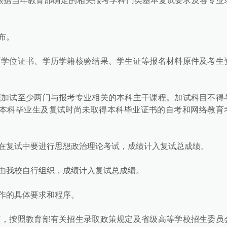
根据当年教育部确定的相关报考学科门类基本复试要求及各专业
布。
历学位证书、学历学籍核验结果、学生证等报名材料原件及考生
须加试至少两门与报考专业相关的本科主干课程。加试科目不得
本科毕业生及复试时尚未取得本科毕业证书的自考和网络教育
在复试中要进行思想政治理论考试，成绩计入复试总成绩。
由我校自行组织，成绩计入复试总成绩。
作的具体要求和程序。
下，按照教育部有关招生录取政策规定及省级高等学校招生委员