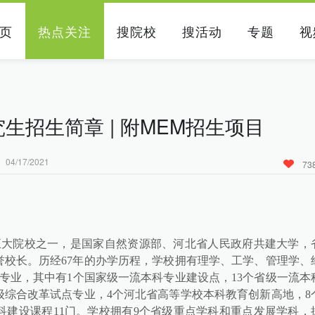
页
热点关注
搜院校
搜活动
专题
视
生招生简章 | 附MEM招生项目
17/2021
73
属五大院校之一，是国家自然资源部、河北省人民政府共建大学，
校长。历经67年的办学历程，学校拥有理学、工学、管理学、
科专业，其中有1个国家级一流本科专业建设点，13个省级一流本
级综合改革试点专业，4个河北省高等学校本科教育创新高地，8
建设课程11门。学校拥有9个省级重点学科和重点发展学科，