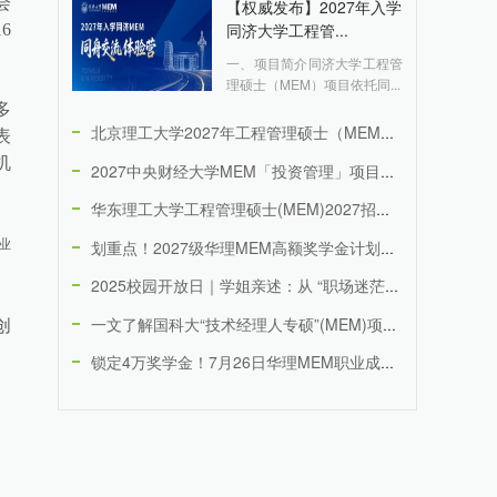
会
【权威发布】2027年入学
同济大学工程管...
6
一、项目简介同济大学工程管
理硕士（MEM）项目依托同...
多
北京理工大学2027年工程管理硕士（MEM）招生说明（专业代...
表
机
2027中央财经大学MEM「投资管理」项目介绍
华东理工大学工程管理硕士(MEM)2027招生宣传册
划重点！2027级华理MEM高额奖学金计划，重磅奖励，多重叠...
业
2025校园开放日｜学姐亲述：从 “职场迷茫”到 “思维清晰...
一文了解国科大“技术经理人专硕”(MEM)项目及2026年招...
创
锁定4万奖学金！7月26日华理MEM职业成长营线上场次，20...