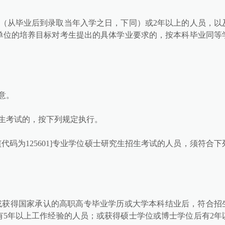
年（从毕业后到录取当年入学之日，下同）或2年以上的人员，以
单位的培养目标对考生提出的具体学业要求的，按本科毕业同等
意。
生考试的，按下列规定执行。
码为125601]专业学位硕士研究生招生考试的人员，须符合下
；或获得国家承认的高职高专毕业学历或大学本科结业后，符合招
5年以上工作经验的人员；或获得硕士学位或博士学位后有2年