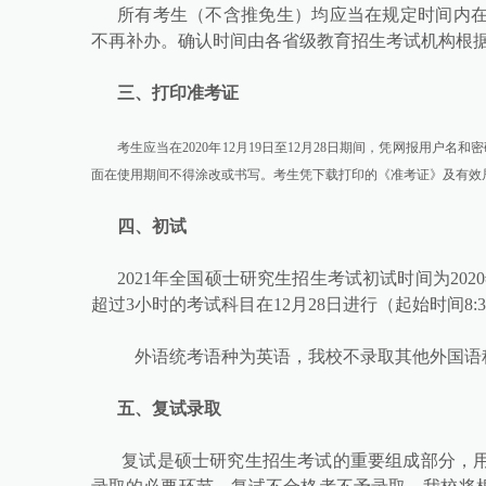
所有考生（不含推免生）均应当在规定时间内
不再补办。确认时间由各省级教育招生考试机构根
三、打印准考证
考生应当在
20
20
年
12月1
9
日至
12月2
8
日期间，凭网报用户名和密
面在使用期间不得涂改或书写。考生凭下载打印的《准考证》及有效
四、初试
2021年全国硕士研究生招生考试初试时间为2020年12
超过3小时的考试科目在12月28日进行（起始时间8:
外语统考语种为英语，我校不录取其他外国语
五、复试录取
复试是硕士研究生招生考试的重要组成部分，