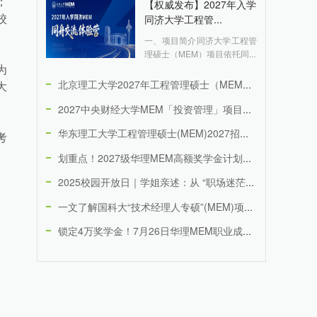
；
【权威发布】2027年入学
同济大学工程管...
校
一、项目简介同济大学工程管
理硕士（MEM）项目依托同...
为
北京理工大学2027年工程管理硕士（MEM）招生说明（专业代...
大
2027中央财经大学MEM「投资管理」项目介绍
华东理工大学工程管理硕士(MEM)2027招生宣传册
考
划重点！2027级华理MEM高额奖学金计划，重磅奖励，多重叠...
2025校园开放日｜学姐亲述：从 “职场迷茫”到 “思维清晰...
一文了解国科大“技术经理人专硕”(MEM)项目及2026年招...
锁定4万奖学金！7月26日华理MEM职业成长营线上场次，20...
、