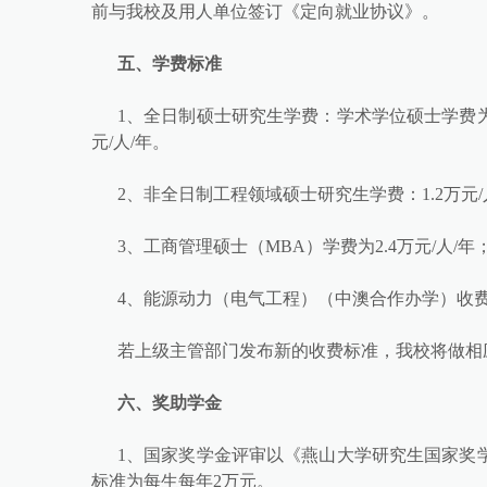
前与我校及用人单位签订《定向就业协议》。
五、学费标准
1、全日制硕士研究生学费：学术学位硕士学费为0
元/人/年。
2、非全日制工程领域硕士研究生学费：1.2万元/
3、工商管理硕士（MBA）学费为2.4万元/人/年
4、能源动力（电气工程）（中澳合作办学）收
若上级主管部门发布新的收费标准，我校将做相
六、奖助学金
1、国家奖学金评审以《燕山大学研究生国家奖
标准为每生每年2万元。