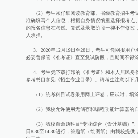
（2）考生须仔细阅读教育部、省级教育招生考
准确填写个人信息，根据自身情况慎重选择报考点
的报名信息在考试、复试及录取阶段一律不作修改
人承担。
3、2020年12月19日至28日，考生可凭网
必妥善保管《准考证》直至复试阶段，且期间不得
4、考生凭下载打印的《准考证》和本人居民身份证
参考书目参见《招生专业目录》。请考生注意以下
（1）统考科目试卷采用网上评卷，应试时，填涂
（2）我校允许使用无储存和编程功能计算器的
（3）我校自命题科目“专业综合（设计基础）”、“
日8:30至14:30进行，答题纸（绘图纸）由我