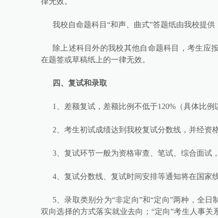
律无效。
我校自命题科目“和声、曲式”答题纸由我校提
除上述科目外的我校其他自命题科目，考生应
在题签或草稿纸上的一律无效。
四、复试和录取
1、差额复试，差额比例不低于120%（具体比
2、考生初试成绩达到我校复试分数线，并经资
3、复试环节一般为资格审查、笔试、综合面试，
4、复试分数线、复试时间安排等通知将在国家
5、录取类别分为“非定向”和“定向”两种，全
双向选择的方式落实就业去向；“定向”考生人事关