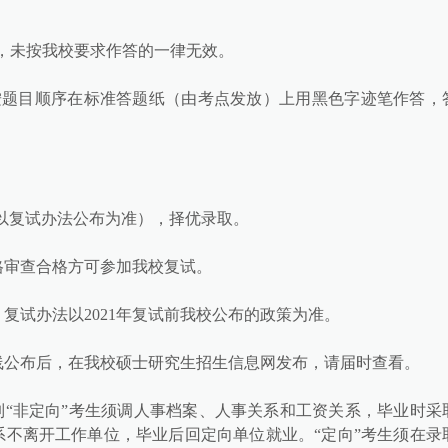
供，未按我校要求作答的一律无效。
按题目顺序在标准答题纸（由考点发放）上用黑色字迹笔作答，
例以复试办法公布为准），择优录取。
格审查合格方可参加我校复试。
复试办法以2021年复试前我校公布的政策为准。
线公布后，在我校硕士研究生招生信息网发布，请届时查看。
日制“非定向”考生须调人事档案、人事关系和工资关系，毕业时采
系不离开工作单位，毕业后回定向单位就业。“定向”考生须在录