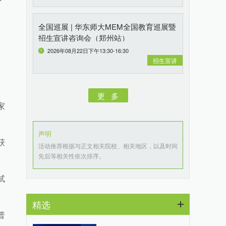
。
全国巡展 | 华东师大MEM全国教育巡展暨
招生宣讲咨询会（郑州站）
2026年08月22日下午13:30-16:30
招生宣讲
更 多
家
声明
获
活动推荐根据与正文相关院校、相关地区，以及时间
先后等相关性依次排序。
试
精选
普