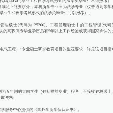
代码为0301]毕业生和自学考试形式的法学类毕业生不得报考）
除满足上述要求外，本科所学专业应为法学专业（仅普通高等学
1]毕业生和自学考试形式的法学类毕业生可以报考）。
共管理硕士[代码为125200]、工程管理硕士中的工程管理[代码
家承认的高职高专毕业学历后有5年以上工作经验或获得国家承认的
（电气工程）”专业硕士研究教育项目的生源要求，详见该项目报
制为五年制的大四学生（包括提前毕业）报考，不接收在校硕士
录取资格。
留学服务中心提供的《国外学历学位认证书》。