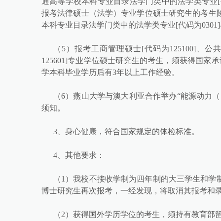
通高等学校本科专业目录法学门类中的法学类专业[
报考法律硕士（法学）专业学位硕士研究生的考生
本科专业目录法学门类中的法学类专业[代码为030
（5）报考工商管理硕士[代码为125100]、公
125601]专业学位硕士研究生的考生，须获得国
学本科毕业学历后有3年以上工作经验。
（6）燕山大学与澳大利亚合作举办“能源动力
须知。
3、身心健康，符合国家规定的体检标准。
4、其他要求：
（1）我校不接收学制为四年制的大三学生和学
博士研究生再次报考，一经发现，将取消其报考和
（2）获得国外学历学位的考生，须持有教育部