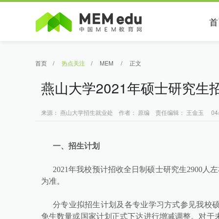
首
首页
/
热点关注
/
MEM
/
正文
燕山大学2021年硕士研究生招
来源： 燕山大学招生就业处 作者： 原编 责任编辑： 王金玉 04/17
一、招生计划
2021年我校预计招收全日制硕士研究生2900
为准。
分专业拟招生计划及各专业学习方式参见我校硕
免生数量或国家计划正式下达进行增减调整。对于