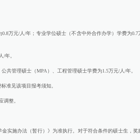
.8万元/人/年；专业学位硕士（不含中外合作办学）学费为0.7
人/年。
；公共管理硕士（MPA）、工程管理硕士学费为1.5万元/人/年。
费标准见该项目报考须知。
应调整。
学金实施办法（暂行）》为准执行。对于符合条件的硕士生，奖