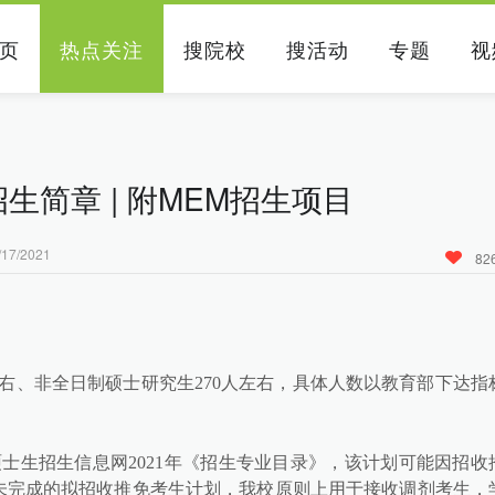
页
热点关注
搜院校
搜活动
专题
视
生简章 | 附MEM招生项目
/2021
82
人左右、非全日制硕士研究生270人左右，具体人数以教育部下达指
士生招生信息网2021年《招生专业目录》，该计划可能因招收
未完成的拟招收推免考生计划，我校原则上用于接收调剂考生，