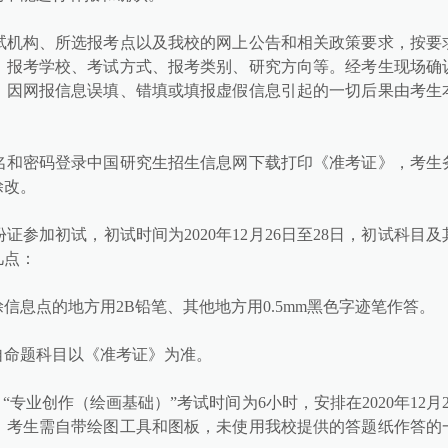
试机构、所选报考点以及我校的网上公告和相关政策要求，按要
、报考学校、考试方式、报考类别、研究方向等。经考生现场确
，因网报信息误填、错填或填报虚假信息引起的一切后果由考生
报用户名和密码登录中国研究生招生信息网下载打印《准考证》，考生
涂改。
参加初试，初试时间为2020年12月26日至28日，初试科目及
几点：
信息点的地方用2B铅笔、其他地方用0.5mm黑色字迹笔作答。
自命题科目以《准考证》为准。
专业创作（绘画基础）”考试时间为6小时，安排在2020年12月2
校提供，考生需自带绘图工具和图板，未使用我校提供的答题纸作答的