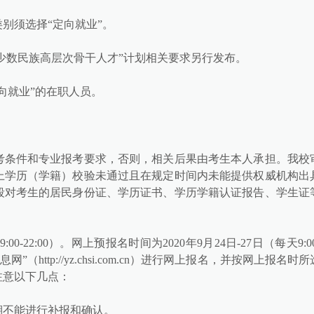
别须选择“定向就业”。
“少数民族高层次骨干人才”计划相关要求另行发布。
向就业”的在职人员。
考条件和专业报考要求，否则，相关后果由考生本人承担。我校
上学历（学籍）校验未通过且在规定时间内未能提供权威机构出
段对考生的居民身份证、学历证书、学历学籍认证报告、学生证
00-22:00）。网上预报名时间为2020年9月24日-27日（每天9:00
http://yz.chsi.com.cn）进行网上报名，并按网上报名时所
注意以下几点：
期不能进行补报和确认。