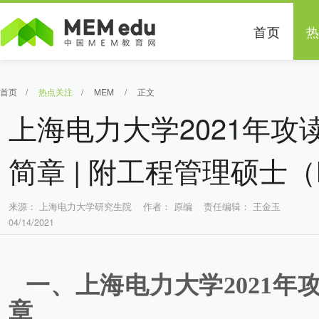
首页
首页
/
热点关注
/
MEM
/
正文
上海电力大学2021年
简章 | 附工程管理硕士
来源： 上海电力大学研究生院 作者： 原编 责任编辑： 王金玉
04/14/2021
一、上海电力大学2021
章