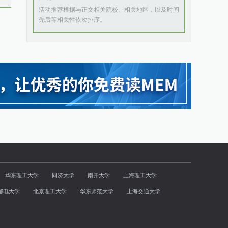
活动推荐根据与正文相关院校、相关地区，以及时间
先后等相关性依次排序。
华东理工大学
同济大学
南开大学
上海理工大学
邮电大学
北京理工大学
华东师范大学
上海交通大学