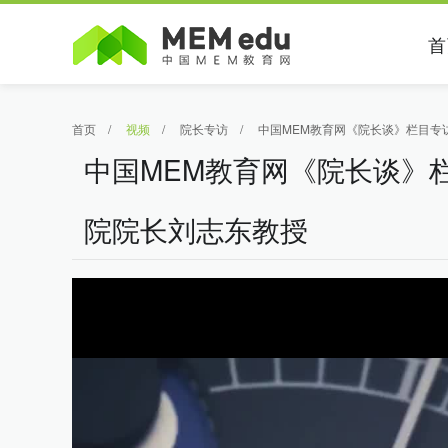
首
首页
/
视频
/
院长专访
/
中国MEM教育网《院长谈》栏目专
中国MEM教育网《院长谈》
院院长刘志东教授