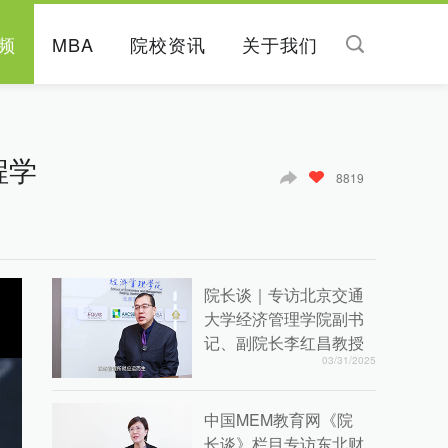
频
MBA
院校资讯
关于我们
程学
8819
院长谈｜专访北京交通
大学经济管理学院副书
记、副院长李红昌教授
03/31/2025
中国MEM教育网《院
长谈》栏目专访东北财