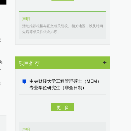
声明
活动推荐根据与正文相关院校、相关地区，以及时间
先后等相关性依次排序。
院
项目推荐
中央
任
中央财经大学工程管理硕士（MEM）
与
专业学位研究生（非全日制）
更 多
声明