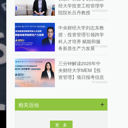
经大学投资工程管理学
09/25/2024
院院长吕丹教授
中央财经大学刘志东教
授：投资管理引领跨学
科人才培养 赋能和服
07/31/2024
务新质生产力发展
三分钟解读2025年中
央财经大学MEM【投
资管理】项日报考信息
07/26/2024
相关活动
更 多