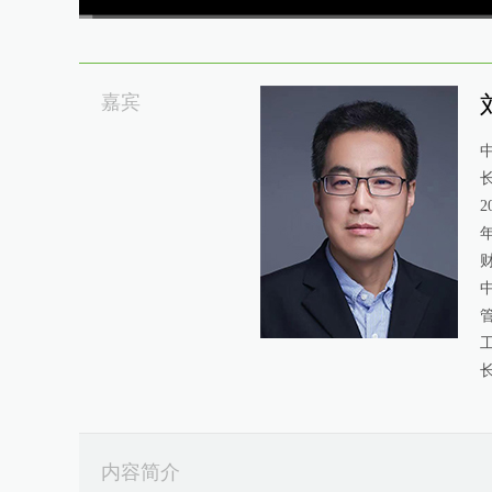
00:00
/
23:07
嘉宾
年
内容简介